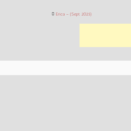
Post
Erica – (Sept. 2025)
navigation