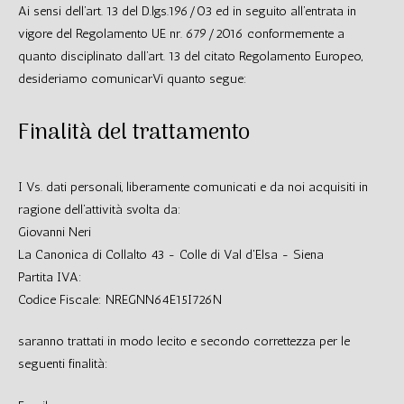
Ai sensi dell’art. 13 del D.lgs.196/03 ed in seguito all’entrata in
vigore del Regolamento UE nr. 679/2016 conformemente a
quanto disciplinato dall’art. 13 del citato Regolamento Europeo,
desideriamo comunicarVi quanto segue:
Finalità del trattamento
I Vs. dati personali, liberamente comunicati e da noi acquisiti in
ragione dell’attività svolta da:
Giovanni Neri
La Canonica di Collalto 43 - Colle di Val d'Elsa - Siena
Partita IVA:
Codice Fiscale: NREGNN64E15I726N
saranno trattati in modo lecito e secondo correttezza per le
seguenti finalità: