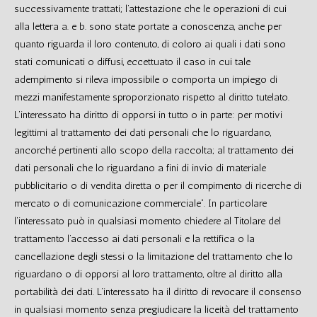
successivamente trattati; l’attestazione che le operazioni di cui
alla lettera a. e b. sono state portate a conoscenza, anche per
quanto riguarda il loro contenuto, di coloro ai quali i dati sono
stati comunicati o diffusi, eccettuato il caso in cui tale
adempimento si rileva impossibile o comporta un impiego di
mezzi manifestamente sproporzionato rispetto al diritto tutelato.
L’interessato ha diritto di opporsi in tutto o in parte: per motivi
legittimi al trattamento dei dati personali che lo riguardano,
ancorché pertinenti allo scopo della raccolta; al trattamento dei
dati personali che lo riguardano a fini di invio di materiale
pubblicitario o di vendita diretta o per il compimento di ricerche di
mercato o di comunicazione commerciale”. In particolare
l’interessato può in qualsiasi momento chiedere al Titolare del
trattamento l’accesso ai dati personali e la rettifica o la
cancellazione degli stessi o la limitazione del trattamento che lo
riguardano o di opporsi al loro trattamento, oltre al diritto alla
portabilità dei dati. L’interessato ha il diritto di revocare il consenso
in qualsiasi momento senza pregiudicare la liceità del trattamento