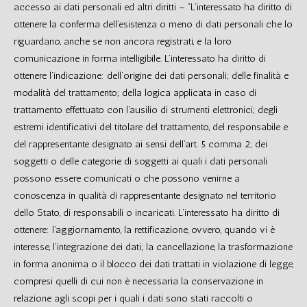
accesso ai dati personali ed altri diritti – “L’interessato ha diritto di
ottenere la conferma dell’esistenza o meno di dati personali che lo
riguardano, anche se non ancora registrati, e la loro
comunicazione in forma intelligibile. L’interessato ha diritto di
ottenere l’indicazione: dell’origine dei dati personali; delle finalità e
modalità del trattamento; della logica applicata in caso di
trattamento effettuato con l’ausilio di strumenti elettronici; degli
estremi identificativi del titolare del trattamento, del responsabile e
del rappresentante designato ai sensi dell’art. 5 comma 2; dei
soggetti o delle categorie di soggetti ai quali i dati personali
possono essere comunicati o che possono venirne a
conoscenza in qualità di rappresentante designato nel territorio
dello Stato, di responsabili o incaricati. L’interessato ha diritto di
ottenere: l’aggiornamento, la rettificazione, ovvero, quando vi è
interesse, l’integrazione dei dati; la cancellazione, la trasformazione
in forma anonima o il blocco dei dati trattati in violazione di legge,
compresi quelli di cui non è necessaria la conservazione in
relazione agli scopi per i quali i dati sono stati raccolti o