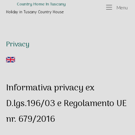
Skip
Home
Country Home In Tuscany
Me
Menu
to
Holiday in Tuscany Country House
content
Privacy
Informativa privacy ex
D.lgs.196/03 e Regolamento UE
nr. 679/2016